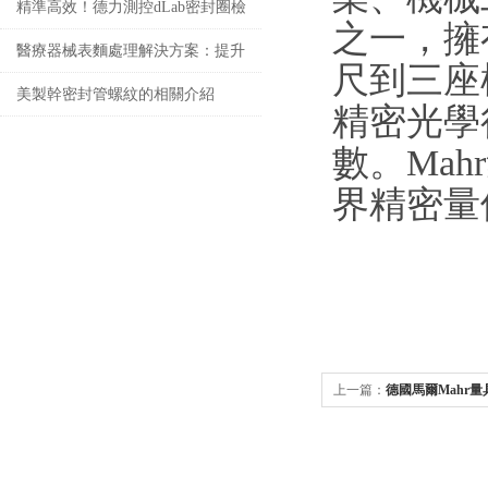
量工作保駕護航！
精準高效！德力測控dLab密封圈檢
之一
測儀，為大型密封圈質檢按下“快
醫療器械表麵處理解決方案：提升
尺到三座標
進鍵”！
醫療衛生標準！
美製幹密封管螺紋的相關介紹
精密光學行
數。M
界精密量儀
上一篇：
德國馬爾Mahr量